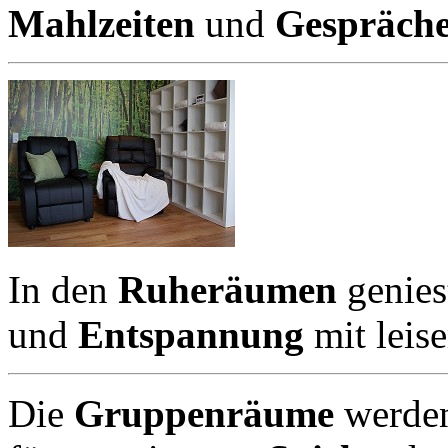
Mahlzeiten
und
Gespräch
In den
Ruheräumen
genies
und
Entspannung
mit leis
Die
Gruppenräume
werde