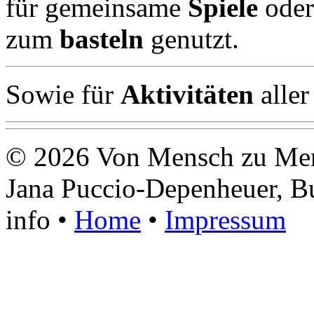
für gemeinsame
Spiele
oder
zum
basteln
genutzt.
Sowie für
Aktivitäten
aller
© 2026 Von Mensch zu Men
Jana Puccio-Depenheuer, B
info
•
Home
•
Impressum